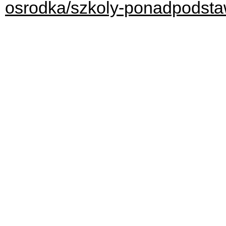
osrodka/szkoly-ponadpodsta