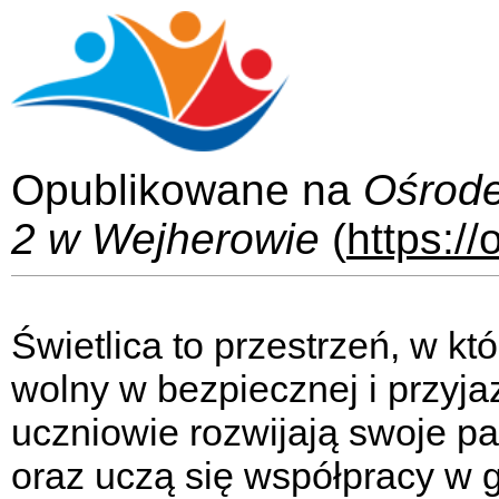
Opublikowane na
Ośrod
2 w Wejherowie
(
https:/
Świetlica to przestrzeń, w k
wolny w bezpiecznej i przyja
uczniowie rozwijają swoje pa
oraz uczą się współpracy w g