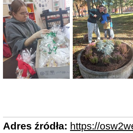
Adres źródła:
https://osw2w