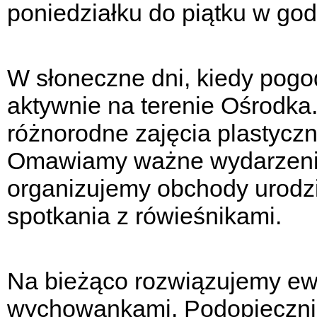
poniedziałku do piątku w go
W słoneczne dni, kiedy pogo
aktywnie na terenie Ośrodka
różnorodne zajęcia plastyczn
Omawiamy ważne wydarzenia 
organizujemy obchody urodzi
spotkania z rówieśnikami.
Na bieżąco rozwiązujemy ew
wychowankami. Podopieczni 