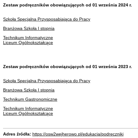
Zestaw podręczników obowiązujących od 01 września 2024 r.
Szkoła Specjalna Przysposabiająca do Pracy
Branżowa Szkoła I stopnia
Technikum Informatyczne
Liceum Ogólnokształcące
Zestaw podręczników obowiązujących od 01 września 2023 r.
Szkoła Specjalna Przysposabiająca do Pracy
Branżowa Szkoła I stopnia
Technikum Gastronomiczne
Technikum Informatyczne
Liceum Ogólnokształcące
Adres źródła:
https://osw2wejherowo.pl/edukacja/podreczniki