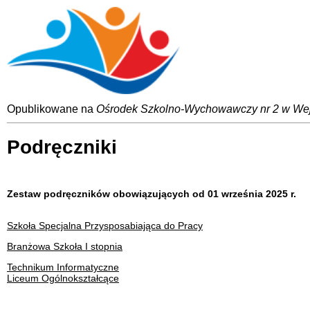
Opublikowane na
Ośrodek Szkolno-Wychowawczy nr 2 w We
Podręczniki
Zestaw podręczników obowiązujących od 01 września 2025 r.
Szkoła Specjalna Przysposabiająca do Pracy
Branżowa Szkoła I stopnia
Technikum Informatyczne
Liceum Ogólnokształcące