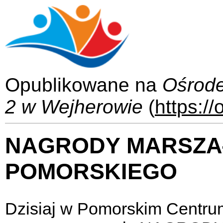
Opublikowane na
Ośrod
2 w Wejherowie
(
https:/
NAGRODY MARSZ
POMORSKIEGO
Dzisiaj w Pomorskim Centru