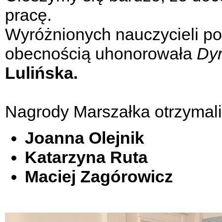
pracę.
Wyróżnionych nauczycieli p
obecnością uhonorowała
Dyr
Lulińska.
Nagrody Marszałka otrzymali
Joanna Olejnik
Katarzyna Ruta
Maciej Zagórowicz