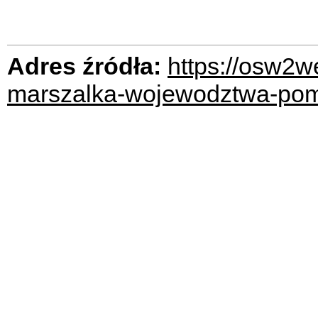
Adres źródła:
https://osw2w
marszalka-wojewodztwa-pomo