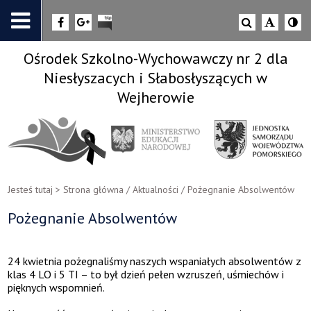
Ośrodek Szkolno-Wychowawczy nr 2 dla
Niesłyszacych i Słabosłyszących w
Wejherowie
Jesteś tutaj >
Strona główna
/
Aktualności
/
Pożegnanie Absolwentów
Pożegnanie Absolwentów
24 kwietnia pożegnaliśmy naszych wspaniałych absolwentów z
klas 4 LO i 5 TI – to był dzień pełen wzruszeń, uśmiechów i
pięknych wspomnień.