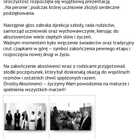
Uroczystość rozpoczęła się wyjątkową prezentacją
„Na peronie”, podczas której uczniowie złożyli serdeczne
podziękowania.
Następnie głos zabrała dyrekcja szkoły, rada rodziców,
samorząd uczniowski oraz wychowawczynie, kierując do
absolwentów wiele ciepłych słów i życzeń.
Ważnym momentem było wręczenie świadectw oraz tradycyjny
rzut czapkami w górę – symbol zakończenia pewnego etapu i
rozpoczęcia nowej drogi w życiu.
Na zakończenie absolwenci wraz z rodzicami przygotowali
słodki poczęstunek, który był doskonałą okazją do wspólnych
rozmów i ostatnich chwil spędzonych razem.
Drodzy Absolwenci – życzymy Wam powodzenia na maturze i
spełnienia wszystkich marzeń!