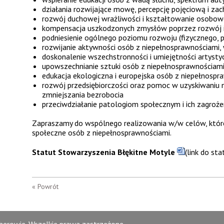
działania rozwijające mowę, percepcję pojęciową i za
rozwój duchowej wrażliwości i kształtowanie osobowoś
kompensacja uszkodzonych zmysłów poprzez rozwój 
podniesienie ogólnego poziomu rozwoju (fizycznego, ps
rozwijanie aktywności osób z niepełnosprawnościami
doskonalenie wszechstronności i umiejętności artysty
upowszechnianie sztuki osób z niepełnosprawnościami 
edukacja ekologiczna i europejska osób z niepełnospr
rozwój przedsiębiorczości oraz pomoc w uzyskiwaniu 
zmniejszania bezrobocia
przeciwdziałanie patologiom społecznym i ich zagroż
Zapraszamy do wspólnego realizowania w/w celów, które
społeczne osób z niepełnosprawnościami.
Statut Stowarzyszenia Błękitne Motyle
(link do sta
« Powrót