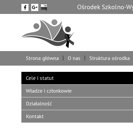
Ośrodek Szkolno-Wy
Strona główna
O nas
Struktura ośrodka
Cele i statut
Władze i członkowie
Działalność
Kontakt