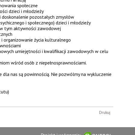
chowania społeczne
ci dzieci i młodzieży
i doskonalenie pozostałych zmysłów
ychicznego i społecznego) dzieci i młodzieży
, w tym aktywności zawodowej
cznych
i organizowanie życia kulturalnego
awnościami
nowych umiejętności i kwalifikacji zawodowych w celu
eniom wśród osób z niepełnosprawnościami.
 dla nas są powinnością. Nie pozwólmy na wykluczenie
tutu)
Drukuj