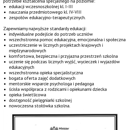
potrzebie kształcenia specjalnego na poziomie:
edukacji wczesnoszkolnej kl. I-III
nauczania przedmiotowego kl. IV-VIII
zespołów edukacyjno-terapeutycznych.
Zapewniamy najwyższe standardy edukacji:
indywidualne podejście do potrzeb uczniów
wszechstronna pomoc edukacyjna, emocjonalna i społeczna
uczestniczenie w licznych projektach krajowych i
międzynarodowych
komfortowa, bezpieczna i przyjazna przestrzeń szkolna
uczenie się podczas licznych wyjść, wycieczek i wyjazdów
edukacyjnych
wszechstronna opieka specjalistyczna
bogata oferta zajęć dodatkowych
mentorskie wsparcie psychologa i pedagoga
ścisła współpraca z rodzicami i opiekunami dziecka
opieka świetlicowa
dostępność pielęgniarki szkolnej
nowoczesna stołówka szkolna.