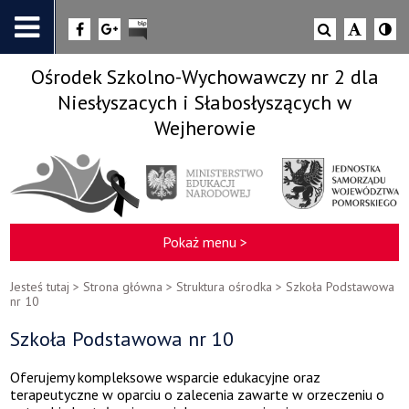
Ośrodek Szkolno-Wychowawczy nr 2 dla
Niesłyszacych i Słabosłyszących w
Wejherowie
Pokaż menu >
Jesteś tutaj >
Strona główna
>
Struktura ośrodka
>
Szkoła Podstawowa
nr 10
Szkoła Podstawowa nr 10
Oferujemy kompleksowe wsparcie edukacyjne oraz
terapeutyczne w oparciu o zalecenia zawarte w orzeczeniu o