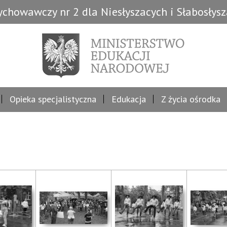
chowawczy nr 2 dla Niesłyszacych i Słabosłys
Opieka specjalistyczna
Edukacja
Z życia ośrodka