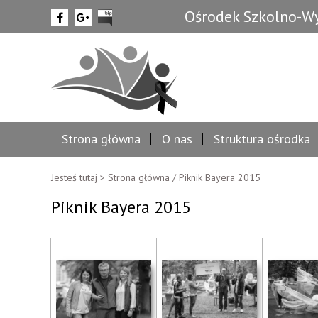
Ośrodek Szkolno-Wy
Strona główna
O nas
Struktura ośrodka
Jesteś tutaj >
Strona główna
/
Piknik Bayera 2015
Piknik Bayera 2015