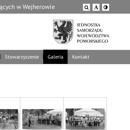
zących w Wejherowie
Stowarzyszenie
Galeria
Kontakt