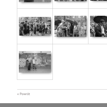
« Powrót