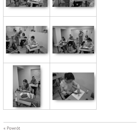
« Powrót