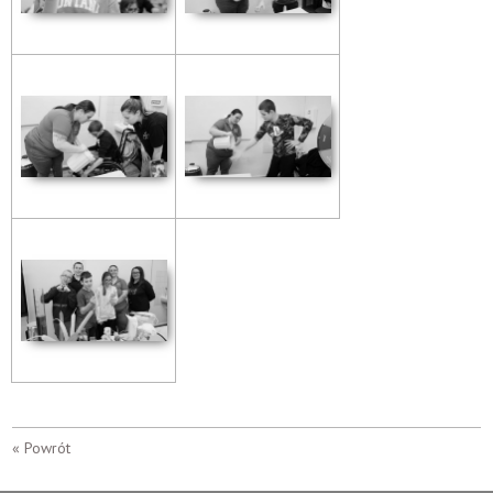
« Powrót